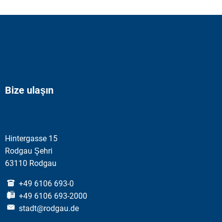
Bize ulaşın
Hintergasse 15
Rodgau Şehri
63110 Rodgau
+49 6106 693-0
+49 6106 693-2000
stadt@rodgau.de