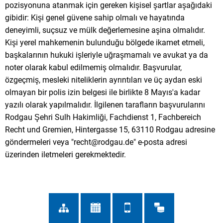
pozisyonuna atanmak için gereken kişisel şartlar aşağıdaki
gibidir: Kişi genel güvene sahip olmalı ve hayatında
deneyimli, suçsuz ve mülk değerlemesine aşina olmalıdır.
Kişi yerel mahkemenin bulunduğu bölgede ikamet etmeli,
başkalarının hukuki işleriyle uğraşmamalı ve avukat ya da
noter olarak kabul edilmemiş olmalıdır. Başvurular,
özgeçmiş, mesleki niteliklerin ayrıntıları ve üç aydan eski
olmayan bir polis izin belgesi ile birlikte 8 Mayıs'a kadar
yazılı olarak yapılmalıdır. İlgilenen tarafların başvurularını
Rodgau Şehri Sulh Hakimliği, Fachdienst 1, Fachbereich
Recht und Gremien, Hintergasse 15, 63110 Rodgau adresine
göndermeleri veya "recht@rodgau.de" e-posta adresi
üzerinden iletmeleri gerekmektedir.