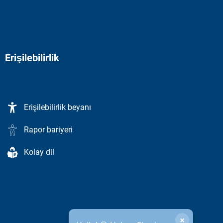
Erişilebilirlik
Erişilebilirlik beyanı
Rapor bariyeri
Kolay dil
×