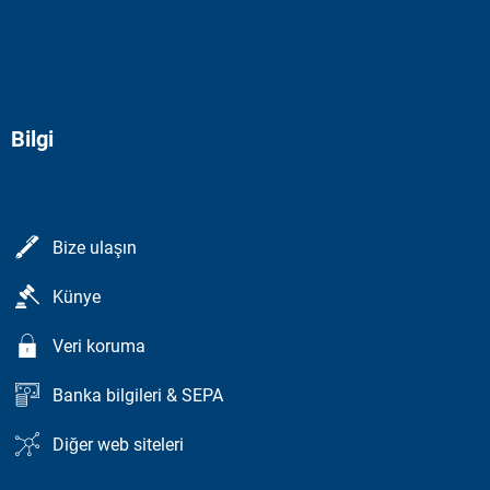
Bilgi
Bize ulaşın
Künye
Veri koruma
Banka bilgileri & SEPA
Diğer web siteleri