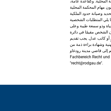
المحلية. وكقاعدة عامة،
تتكون مهام المحكمة المحلية
ديد وصيانة حدود الملكية
ا يلي المتطلبات الشخصية
ياة وذو سمعة طيبة وعلى
ن الشخص مقيمًا في دائرة
مٍ أو كاتب عدل. يجب تقديم
ؤهلات المهنية وشهادة براءة ذمة من
مدينة رودغاو، Fachdienst 1,
 أو إرسالها عبر البريد الإلكتروني
"recht@rodgau.de".