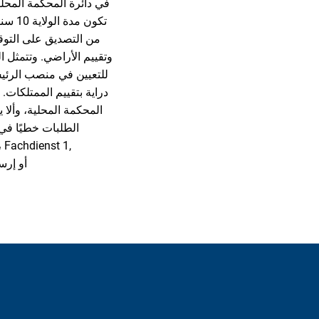
في دائرة المحكمة المح
تكون
من التصديق على التوقي
وتقييم الأراضي. وتتمثل 
للتعيين في منصب الرئي
دراية بتقييم الممتلكات
المحكمة المحلية، وألا ي