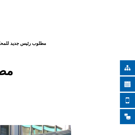
Türkçe
أعمال المدينة
Українська
بحث
Polski
Português
مطلوب رئيس جديد للمحك
Română
Български
مطل
Русский
Deutsch
MENÜ