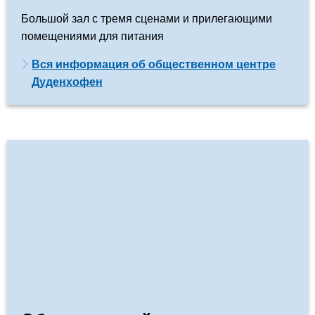
Большой зал с тремя сценами и прилегающими
помещениями для питания
Вся информация об общественном центре
Дуденхофен