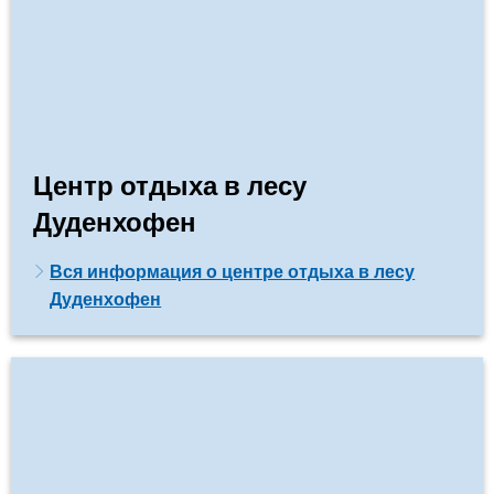
Центр отдыха в лесу
Дуденхофен
Вся информация о центре отдыха в лесу
Дуденхофен