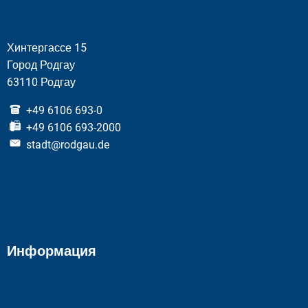
Хинтергассе 15
Город Родгау
63110 Родгау
+49 6106 693-0
+49 6106 693-2000
stadt@rodgau.de
Информация