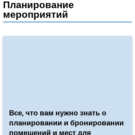
мероприятий
Планирование
мероприятий
Все, что вам нужно знать о
планировании и бронировании
помещений и мест для