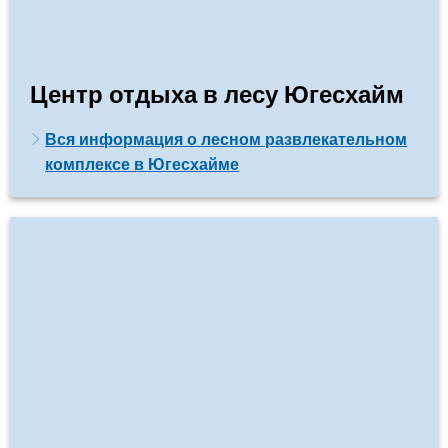
Центр отдыха в лесу Югесхайм
Вся информация о лесном развлекательном
комплексе в Югесхайме