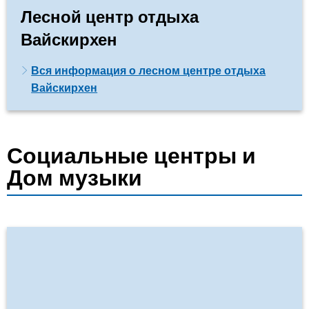
Лесной центр отдыха
Вайскирхен
Вся информация о лесном центре отдыха
Вайскирхен
Социальные центры и
Дом музыки