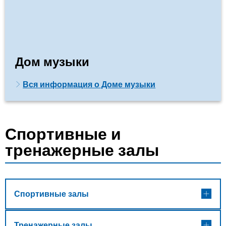
Дом музыки
Вся информация о Доме музыки
Спортивные и
тренажерные залы
Спортивные залы
Тренажерные залы