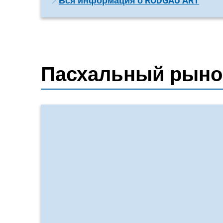
Вся информация о RODGAU ART
Пасхальный рыно