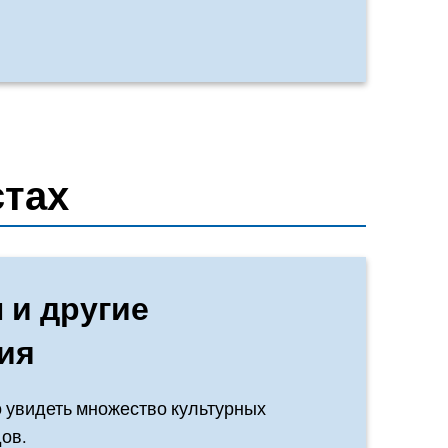
стах
 и другие
ия
 увидеть множество культурных
ов.