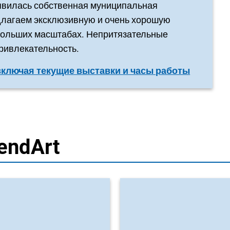
оявилась собственная муниципальная
длагаем эксклюзивную и очень хорошую
 больших масштабах. Непритязательные
ривлекательность.
включая текущие выставки и часы работы
endArt