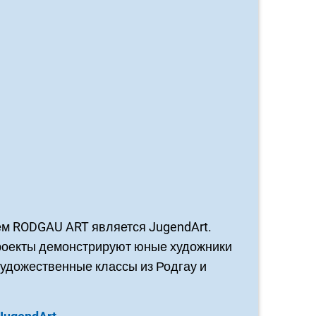
м RODGAU ART является JugendArt.
проекты демонстрируют юные художники
художественные классы из Родгау и