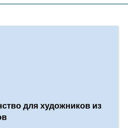
ство для художников из
ов