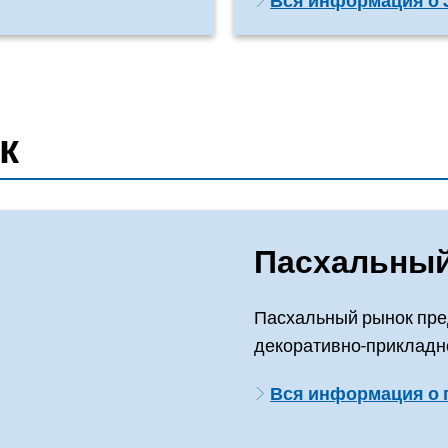
Вся информация о 
к
Пасхальны
Пасхальный рынок пре
декоративно-прикладно
Вся информация о 