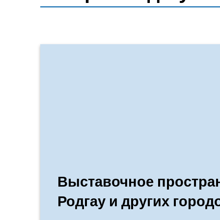
Выставочное простран
Родгау и других город