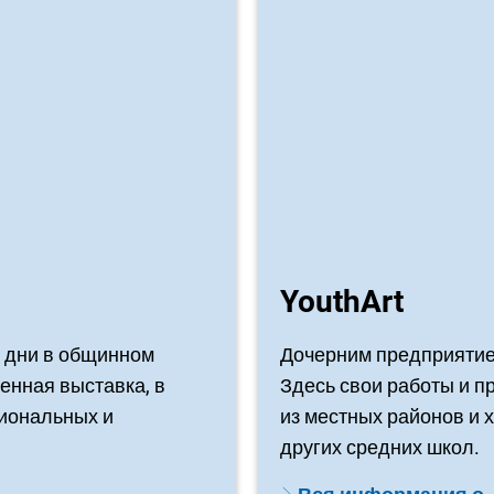
YouthArt
е дни в общинном
Дочерним предприятие
енная выставка, в
Здесь свои работы и 
гиональных и
из местных районов и 
других средних школ.