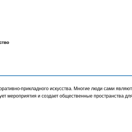
ГОРОД
ство
оративно-прикладного искусства. Многие люди сами являют
зует мероприятия и создает общественные пространства для