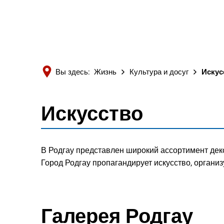
Вы здесь:
Жизнь
Культура и досуг
Искус
Искусство
Искусство
В Родгау представлен широкий ассортимент дек
Город Родгау пропагандирует искусство, органи
Галерея Родгау