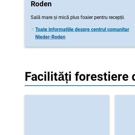
Roden
Sală mare și mică plus foaier pentru recepții.
Toate informațiile despre centrul comunitar
Nieder-Roden
Facilități forestiere