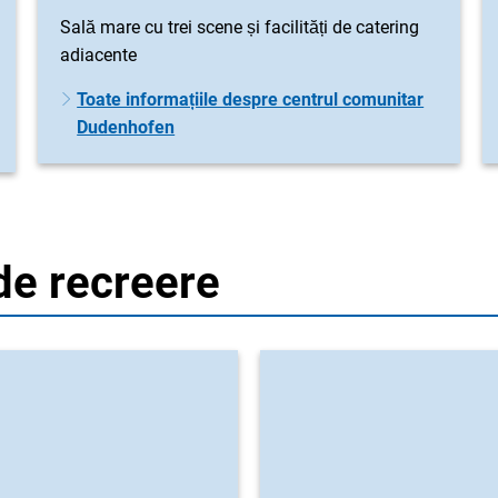
Sală mare cu trei scene și facilități de catering
adiacente
Toate informațiile despre centrul comunitar
Dudenhofen
 de recreere