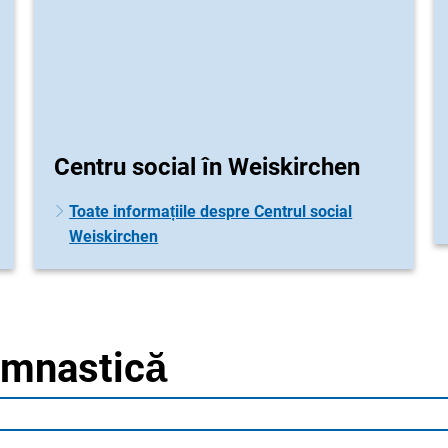
Centru social în Weiskirchen
Toate informațiile despre Centrul social
Weiskirchen
gimnastică