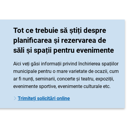
Tot ce trebuie să știți despre
planificarea și rezervarea de
săli și spații pentru evenimente
Aici veți găsi informații privind închirierea spațiilor
municipale pentru o mare varietate de ocazii, cum
ar fi nunți, seminarii, concerte și teatru, expoziții,
evenimente sportive, evenimente culturale etc.
Trimiteți solicitări online