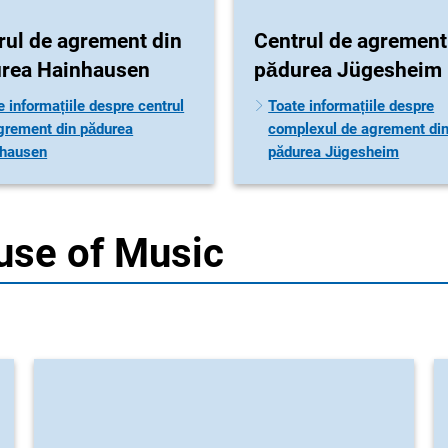
rul de agrement din
Centrul de agrement
rea Hainhausen
pădurea Jügesheim
e informațiile despre centrul
Toate informațiile despre
grement din pădurea
complexul de agrement di
hausen
pădurea Jügesheim
use of Music