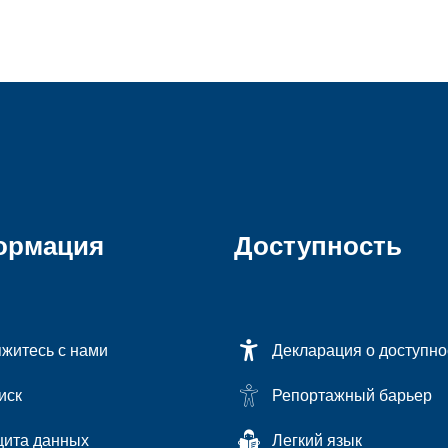
ормация
Доступность
житесь с нами
Декларация о доступно
иск
Репортажный барьер
ита данных
Легкий язык