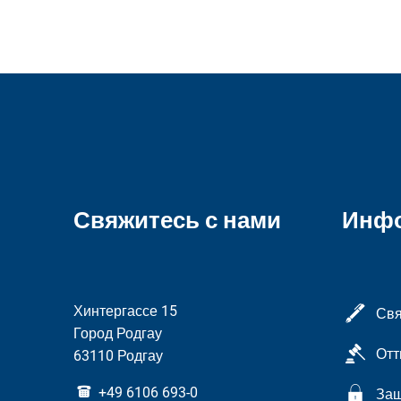
Свяжитесь с нами
Инф
Хинтергассе 15
Свя
Город Родгау
Отт
63110 Родгау
+49 6106 693-0
Защ