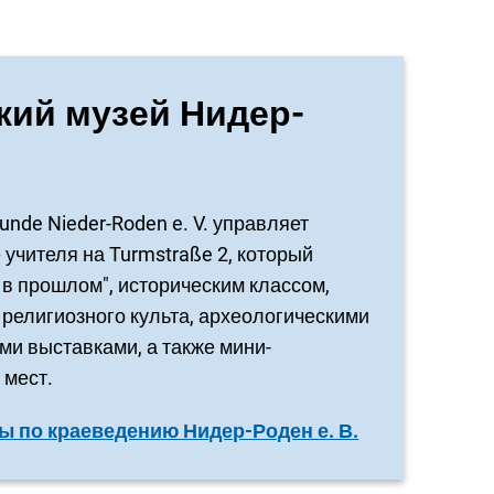
кий музей Нидер-
kunde Nieder-Roden e. V. управляет
учителя на Turmstraße 2, который
в прошлом", историческим классом,
религиозного культа, археологическими
и выставками, а также мини-
 мест.
ы по краеведению Нидер-Роден е. В.