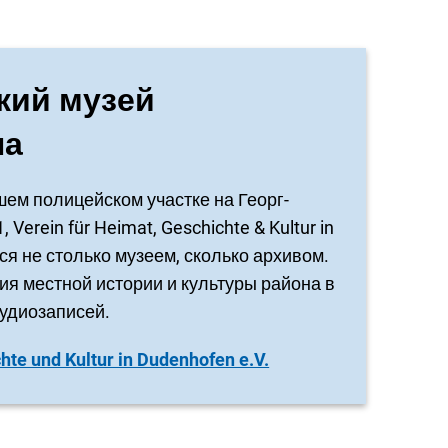
кий музей
на
ем полицейском участке на Георг-
 Verein für Heimat, Geschichte & Kultur in
ся не столько музеем, сколько архивом.
ия местной истории и культуры района в
аудиозаписей.
te und Kultur in Dudenhofen e.V.