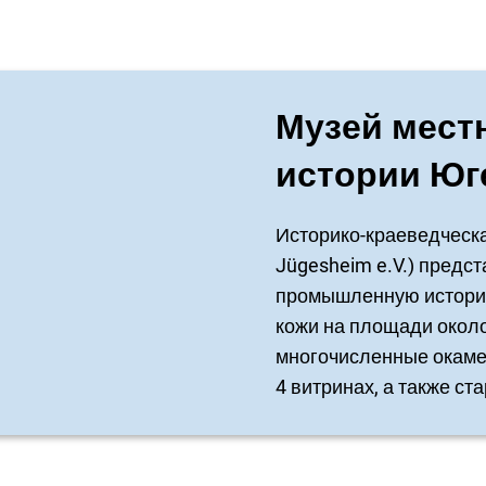
Музей мест
истории Юг
Историко-краеведческ
Jügesheim e.V.) предст
промышленную историю
кожи на площади около 
многочисленные окаме
4 витринах, а также ст