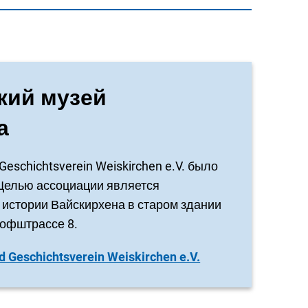
кий музей
а
eschichtsverein Weiskirchen e.V. было
 Целью ассоциации является
истории Вайскирхена в старом здании
офштрассе 8.
 Geschichtsverein Weiskirchen e.V.