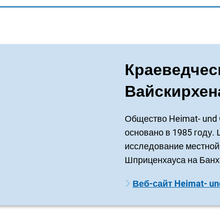
Краеведчес
Вайскирхен
Общество Heimat- und G
основано в 1985 году.
исследование местной 
Шприценхауса на Банх
Веб-сайт Heimat- und