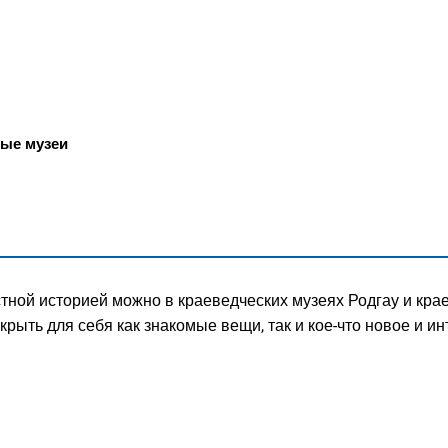
ГОРОД
ые музеи
стной историей можно в краеведческих музеях Родгау и кра
крыть для себя как знакомые вещи, так и кое-что новое и ин