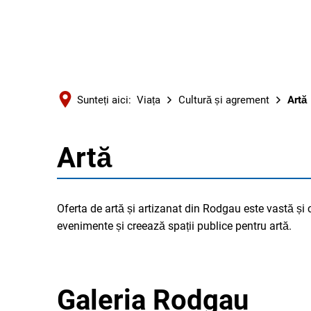
Sunteți aici:
Viața
Cultură și agrement
Artă
Artă
Artă
Oferta de artă și artizanat din Rodgau este vastă și 
evenimente și creează spații publice pentru artă.
Galeria Rodgau