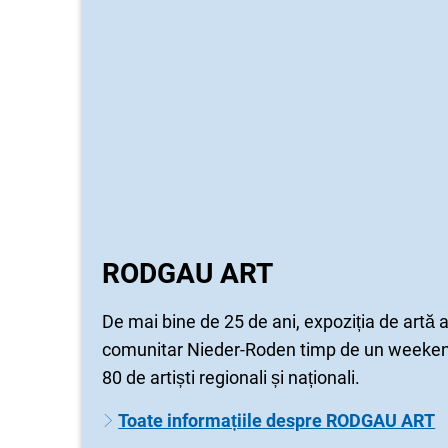
RODGAU ART
De mai bine de 25 de ani, expoziția de artă a
comunitar Nieder-Roden timp de un weeken
80 de artiști regionali și naționali.
Toate informațiile despre RODGAU ART