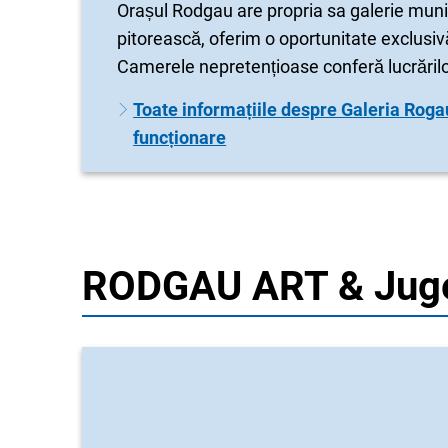
Orașul Rodgau are propria sa galerie munic
pitorească, oferim o oportunitate exclusivă
Camerele nepretențioase conferă lucrărilor
Toate informațiile despre Galeria Rogau
funcționare
RODGAU ART & Jug