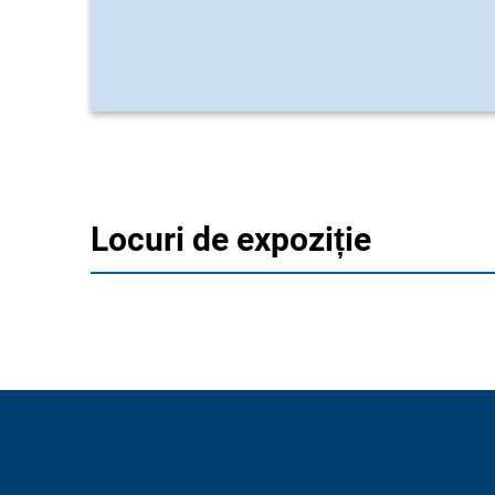
Locuri de expoziție