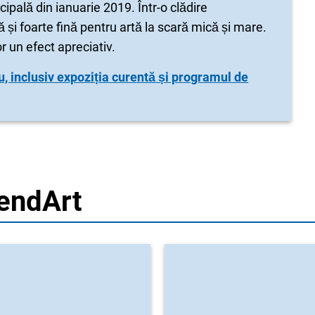
ipală din ianuarie 2019. Într-o clădire
 și foarte fină pentru artă la scară mică și mare.
 un efect apreciativ.
, inclusiv expoziția curentă și programul de
endArt