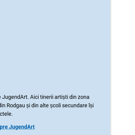
ugendArt. Aici tinerii artiști din zona
din Rodgau și din alte școli secundare își
ctele.
spre JugendArt