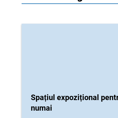
Spațiul expozițional pentr
numai