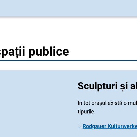
spații publice
Sculpturi și a
În tot orașul există o mul
tipurile.
Rodgauer Kulturwerke 