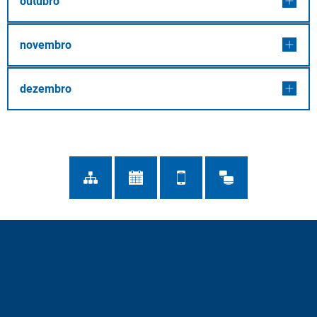
outubro
novembro
dezembro