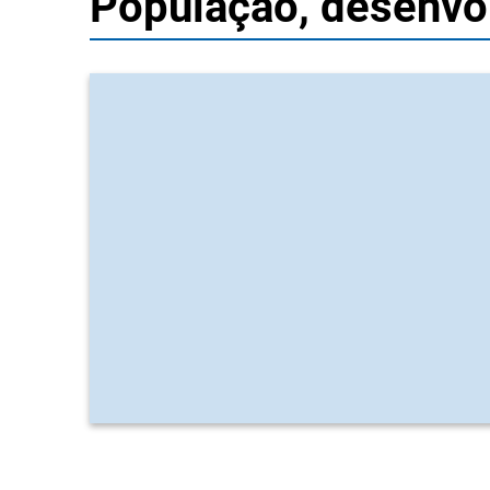
População, desenvol