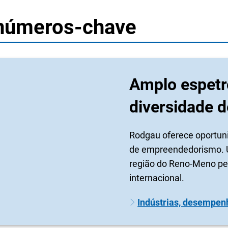
 números-chave
Amplo espetr
diversidade 
Rodgau oferece oportun
de empreendedorismo. Um
região do Reno-Meno pe
internacional.
Indústrias, desempen