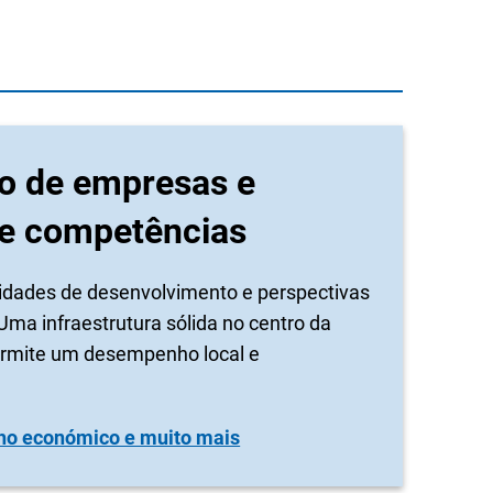
o de empresas e
de competências
idades de desenvolvimento e perspectivas
a infraestrutura sólida no centro da
rmite um desempenho local e
ho económico e muito mais