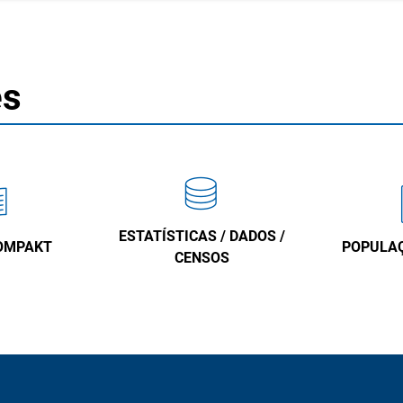
es
ESTATÍSTICAS / DADOS /
OMPAKT
POPULA
CENSOS