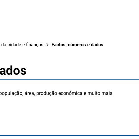
OBRAS
 da cidade e finanças
Factos, números e dados
dados
opulação, área, produção económica e muito mais.