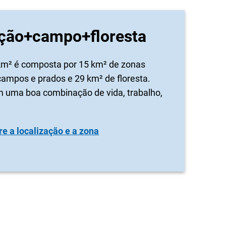
ção+campo+floresta
5 km² é composta por 15 km² de zonas
campos e prados e 29 km² de floresta.
 uma boa combinação de vida, trabalho,
e a localização e a zona