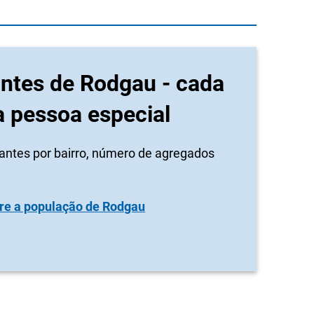
antes de Rodgau - cada
 pessoa especial
itantes por bairro, número de agregados
re a população de Rodgau