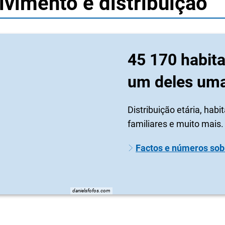
vimento e distribuição
45 170 habit
um deles uma
Distribuição etária, hab
familiares e muito mais.
Factos e números sob
danielsfofos.com