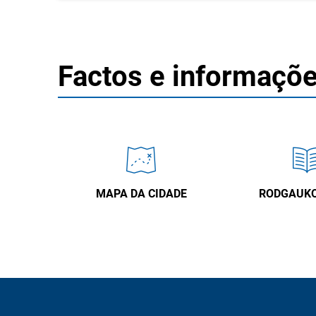
Factos e informaçõ
MAPA DA CIDADE
RODGAUK