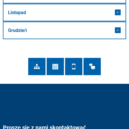
Listopad
Grudzień
Proszę się z nami skontaktować