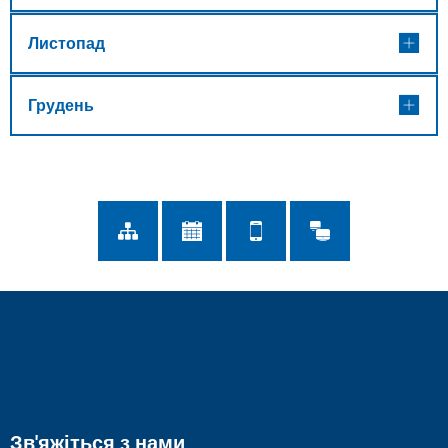
Листопад
Грудень
Зв'яжіться з нами