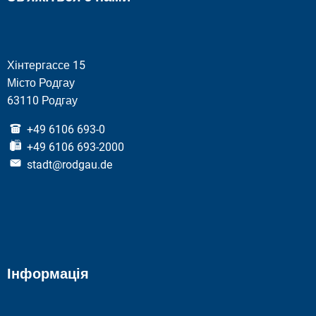
Хінтергассе 15
Місто Родгау
63110 Родгау
+49 6106 693-0
+49 6106 693-2000
stadt@rodgau.de
Інформація