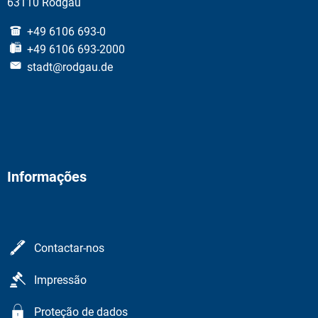
63110 Rodgau
+49 6106 693-0
+49 6106 693-2000
stadt@rodgau.de
Informações
Contactar-nos
Impressão
Proteção de dados