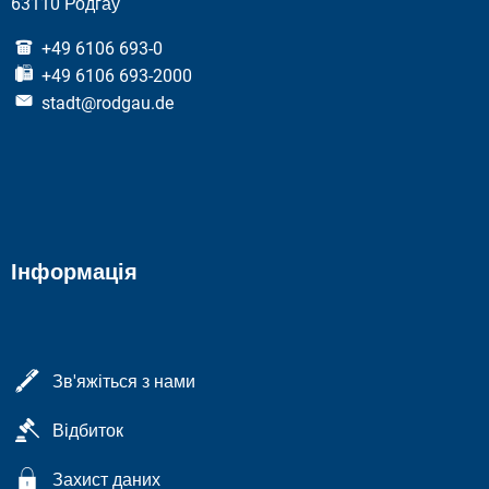
63110 Родгау
+49 6106 693-0
+49 6106 693-2000
stadt@rodgau.de
Інформація
Зв'яжіться з нами
Відбиток
Захист даних