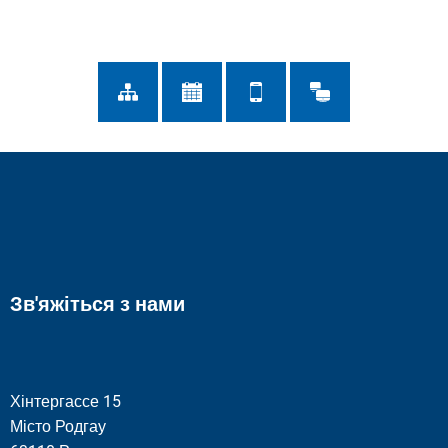
Зв'яжіться з нами
Хінтергассе 15
Місто Родгау