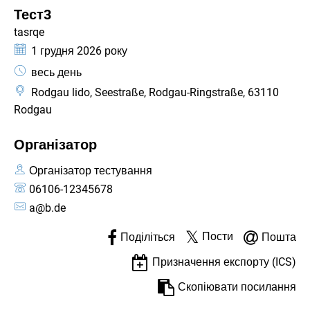
КАТЕГОРІЯ: ФЕСТИВАЛЬ
Тест3
tasrqe
Дата:
1 грудня 2026 року
Час:
весь день
Rodgau lido, Seestraße, Rodgau-Ringstraße, 63110
Rodgau
Організатор
Організатор тестування
06106-12345678
a@b.de
Пости
Поділіться
Пошта
Призначення експорту (ICS)
Скопіювати посилання