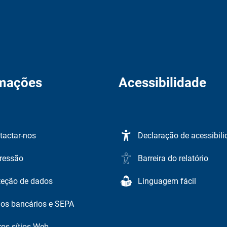
rmações
Acessibilidade
tactar-nos
Declaração de acessibil
ressão
Barreira do relatório
teção de dados
Linguagem fácil
os bancários e SEPA
ros sítios Web