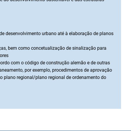
s de desenvolvimento urbano até à elaboração de planos
aças, bem como concetualização de sinalização para
ores
acordo com o código de construção alemão e de outras
planeamento, por exemplo, procedimentos de aprovação
o plano regional/plano regional de ordenamento do