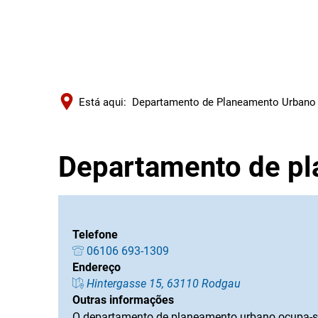
Está aqui:
Departamento de Planeamento Urbano 
Departamento de p
Telefone
06106 693-1309
Endereço
Hintergasse 15, 63110 Rodgau
Outras informações
O departamento de planeamento urbano ocupa-se