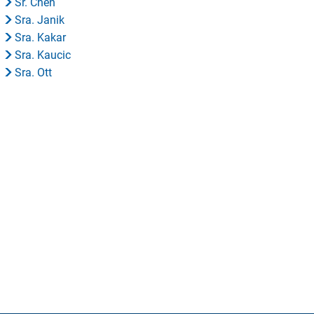
Sr. Chen
Sra. Janik
Sra. Kakar
Sra. Kaucic
Sra. Ott