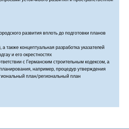
ородского развития вплоть до подготовки планов
, а также концептуальная разработка указателей
дгау и его окрестностях
тветствии с Германским строительным кодексом, а
р планирования, например, процедур утверждения
егиональный план/региональный план