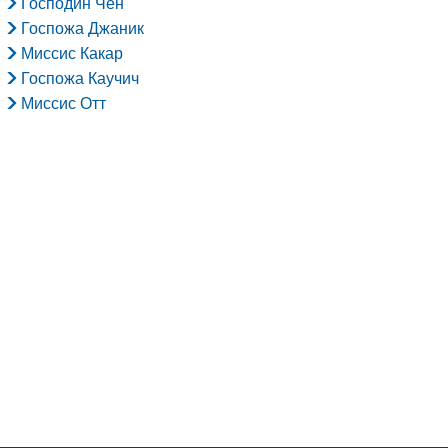
Господин Чен
Госпожа Джаник
Миссис Какар
Госпожа Каучич
Миссис Отт