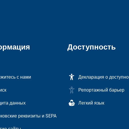
ормация
Доступность
житесь с нами
Декларация о доступно
иск
Репортажный барьер
ита данных
Легкий язык
ковские реквизиты и SEPA
гие сайты