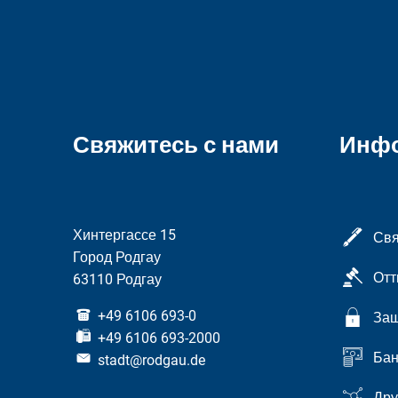
Свяжитесь с нами
Инф
Хинтергассе 15
Свя
Город Родгау
Отт
63110 Родгау
+49 6106 693-0
Защ
+49 6106 693-2000
Бан
stadt@rodgau.de
Дру