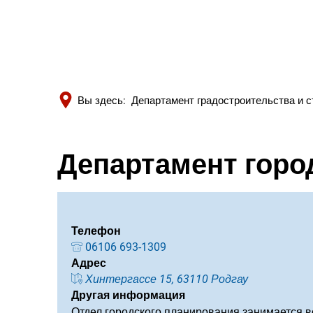
Вы здесь:
Департамент градостроительства и 
Департамент горо
Телефон
06106 693-1309
Адрес
Хинтергассе 15, 63110 Родгау
Другая информация
Отдел городского планирования занимается в