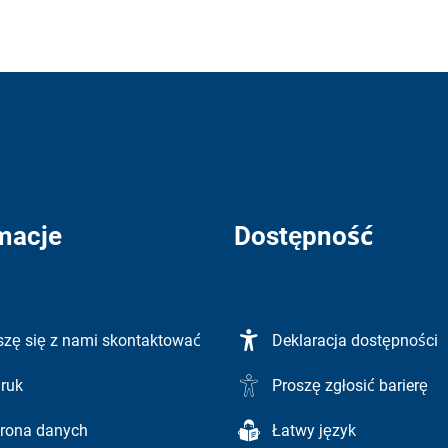
macje
Dostępność
szę się z nami skontaktować
Deklaracja dostępności
ruk
Proszę zgłosić barierę
rona danych
Łatwy język