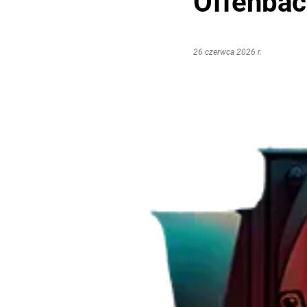
Offenba
26 czerwca 2026 r.