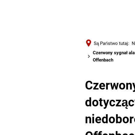
Są Państwo tutaj:
N
Czerwony sygnał al
Offenbach
Czerwon
dotycząc
niedobor