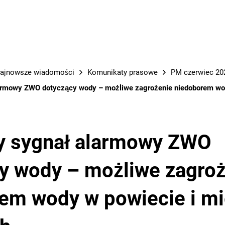
PRACE M
ajnowsze wiadomości
Komunikaty prasowe
PM czerwiec 202
armowy ZWO dotyczący wody – możliwe zagrożenie niedoborem wod
y sygnał alarmowy ZWO
y wody – możliwe zagroż
em wody w powiecie i mi