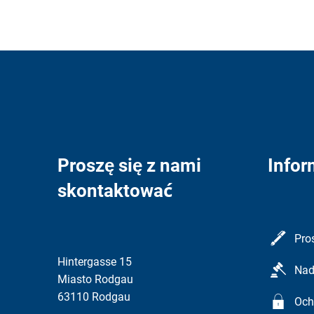
Proszę się z nami
Infor
skontaktować
Pro
Hintergasse 15
Nad
Miasto Rodgau
63110 Rodgau
Och