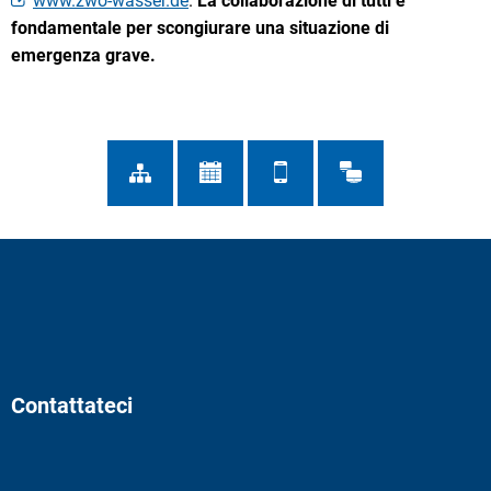
www.zwo-wasser.de
.
La collaborazione di tutti è
fondamentale per scongiurare una situazione di
emergenza grave.
Contattateci