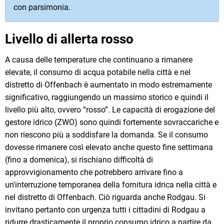
con parsimonia.
Livello di allerta rosso
A causa delle temperature che continuano a rimanere
elevate, il consumo di acqua potabile nella città e nel
distretto di Offenbach è aumentato in modo estremamente
significativo, raggiungendo un massimo storico e quindi il
livello più alto, ovvero “rosso”. Le capacità di erogazione del
gestore idrico (ZWO) sono quindi fortemente sovraccariche e
non riescono più a soddisfare la domanda. Se il consumo
dovesse rimanere così elevato anche questo fine settimana
(fino a domenica), si rischiano difficoltà di
approvvigionamento che potrebbero arrivare fino a
un'interruzione temporanea della fornitura idrica nella città e
nel distretto di Offenbach. Ciò riguarda anche Rodgau. Si
invitano pertanto con urgenza tutti i cittadini di Rodgau a
ridurre drasticamente il proprio consumo idrico a partire da