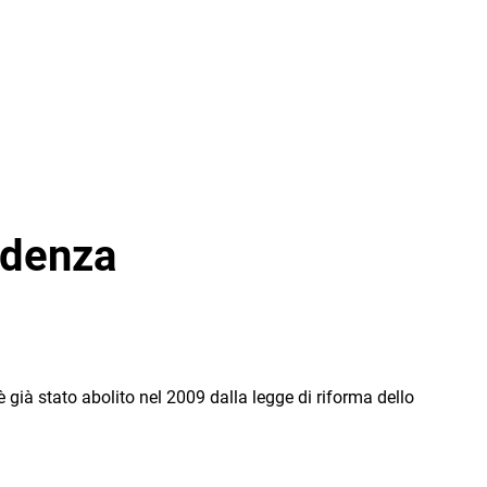
OPERE
ndenza
è già stato abolito nel 2009 dalla legge di riforma dello