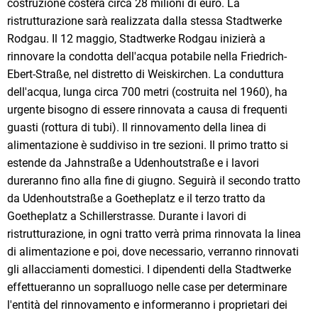
costruzione costerà circa 28 milioni di euro. La
ristrutturazione sarà realizzata dalla stessa Stadtwerke
Rodgau. Il 12 maggio, Stadtwerke Rodgau inizierà a
rinnovare la condotta dell'acqua potabile nella Friedrich-
Ebert-Straße, nel distretto di Weiskirchen. La conduttura
dell'acqua, lunga circa 700 metri (costruita nel 1960), ha
urgente bisogno di essere rinnovata a causa di frequenti
guasti (rottura di tubi). Il rinnovamento della linea di
alimentazione è suddiviso in tre sezioni. Il primo tratto si
estende da Jahnstraße a Udenhoutstraße e i lavori
dureranno fino alla fine di giugno. Seguirà il secondo tratto
da Udenhoutstraße a Goetheplatz e il terzo tratto da
Goetheplatz a Schillerstrasse. Durante i lavori di
ristrutturazione, in ogni tratto verrà prima rinnovata la linea
di alimentazione e poi, dove necessario, verranno rinnovati
gli allacciamenti domestici. I dipendenti della Stadtwerke
effettueranno un sopralluogo nelle case per determinare
l'entità del rinnovamento e informeranno i proprietari dei