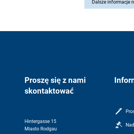
Dalsze informacje 
Proszę się z nami
Infor
skontaktować
Pro
Hintergasse 15
Nad
Miasto Rodgau