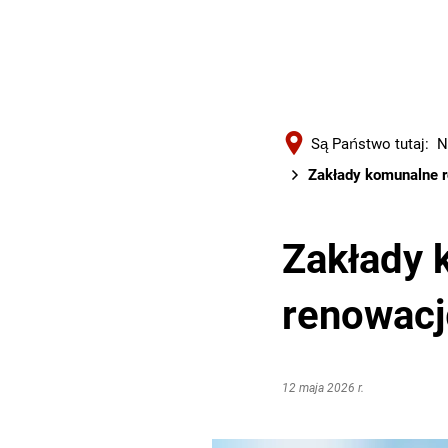
Są Państwo tutaj:
N
Zakłady komunalne r
Zakłady 
renowacj
12 maja 2026 r.