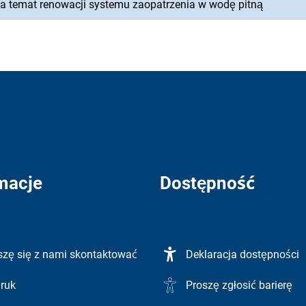
na temat renowacji systemu zaopatrzenia w wodę pitną
macje
Dostępność
szę się z nami skontaktować
Deklaracja dostępności
ruk
Proszę zgłosić barierę