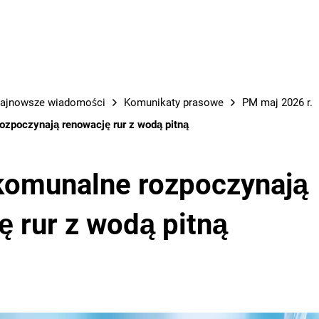
PRACE M
ajnowsze wiadomości
Komunikaty prasowe
PM maj 2026 r.
ozpoczynają renowację rur z wodą pitną
komunalne rozpoczynają
ę rur z wodą pitną