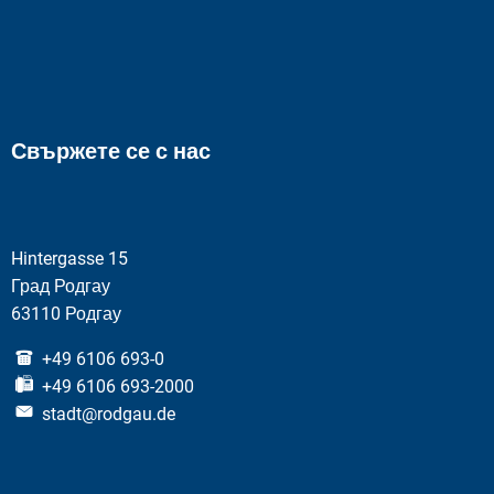
Свържете се с нас
Hintergasse 15
Град Родгау
63110 Родгау
+49 6106 693-0
+49 6106 693-2000
stadt@rodgau.de