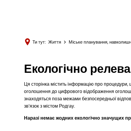
Ти тут:
Життя
Міське планування, навколишн
Екологічно релева
Ця сторінка містить інформацію про процедури, 
оголошення до цифрового відображення оголошен
знаходяться поза межами безпосередньої відпов
зв'язок з містом Родгау.
Наразі немає жодних екологічно значущих п