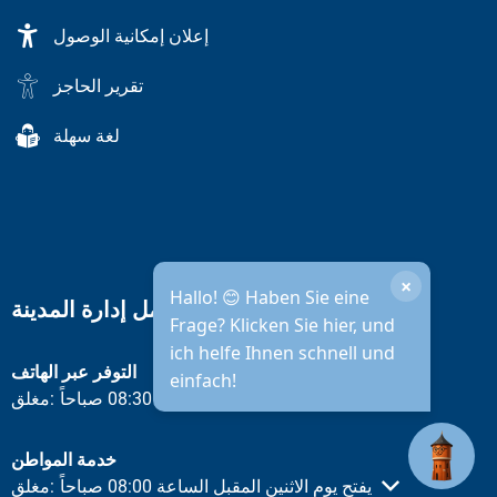
إعلان إمكانية الوصول
تقرير الحاجز
لغة سهلة
×
Hallo! 😊 Haben Sie eine
ساعات عمل إدارة المدينة
Frage? Klicken Sie hier, und
ich helfe Ihnen schnell und
التوفر عبر الهاتف
einfach!
يفتح يوم الاثنين المقبل الساعة 08:30 صباحاً
مغلق:
انقر لإخفاء أوقات الفتح أو الإغلاق الأخرى
خدمة المواطن
يفتح يوم الاثنين المقبل الساعة 08:00 صباحاً
مغلق:
انقر لإخفاء أوقات الفتح أو الإغلاق الأخرى