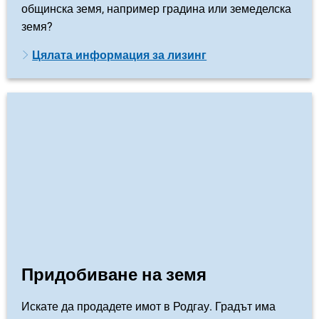
общинска земя, например градина или земеделска
земя?
Цялата информация за лизинг
Придобиване на земя
Искате да продадете имот в Родгау. Градът има