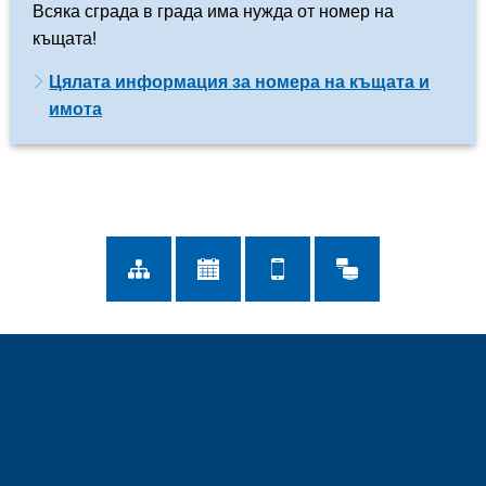
Всяка сграда в града има нужда от номер на
къщата!
Цялата информация за номера на къщата и
имота