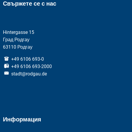
Свържете се с нас
Hintergasse 15
Град Родгау
63110 Родгау
+49 6106 693-0
+49 6106 693-2000
stadt@rodgau.de
Информация