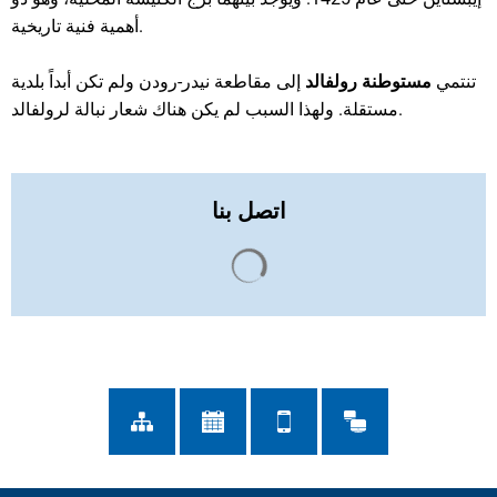
أهمية فنية تاريخية.
تنتمي
مستوطنة رولفالد
إلى مقاطعة نيدر-رودن ولم تكن أبداً بلدية
مستقلة. ولهذا السبب لم يكن هناك شعار نبالة لرولفالد.
اتصل بنا
يتم تحميل نتائج البحث