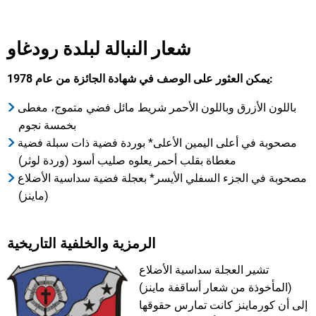
شعار النبالة لبلدة رودغاو
يمكن العثور على الوصف في شهادة الجائزة من عام 1978:
باللون الأزرق وباللون الأحمر شريط مائل فضي متموج، مغطى
بخمسة نجوم
مصحوبة في أعلى اليمين الأعلى* بوردة فضية ذات سبلة فضية
مغطاة بقلب أحمر يعلوه صليب أسود (وردة لوثر)
مصحوبة في الجزء السفلي الأيسر* بعجلة فضية سداسية الأضلاع
(ماينز)
الرمزية والخلفية التاريخية
تشير العجلة سداسية الأضلاع
(المأخوذة من شعار أساقفة ماينز)
إلى أن كورماينز كانت تمارس حقوقها