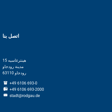
اتصل بنا
هينترغاسيه 15
مدينة رودجاو
63110 رودجاو
+49 6106 693-0
+49 6106 693-2000
stadt@rodgau.de