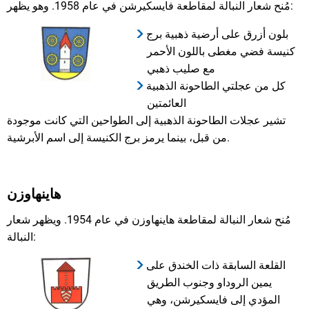
مُنح شعار النبالة لمقاطعة فايسكيرشن في عام 1958. وهو يظهر:
بلون أزرق على أرضية ذهبية برج
كنيسة فضي مغطى باللون الأحمر
مع صليب ذهبي
كل من عجلتي الطاحونة الذهبية
العائمتين
تشير عجلات الطاحونة الذهبية إلى الطواحين التي كانت موجودة
من قبل، بينما يرمز برج الكنيسة إلى اسم الأبرشية.
هاينهاوزن
مُنح شعار النبالة لمقاطعة هاينهاوزن في عام 1954. ويظهر شعار
النبالة:
القلعة السابقة ذات الخندق على
يمين الروداو وجنوب الطريق
المؤدي إلى فايسكيرشن، وهي