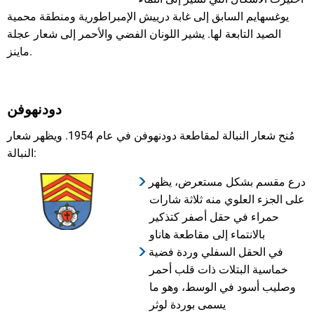
يوغسهايم السابق إلى غابة درييش الإمبراطورية ومنطقة محمية
الصيد التابعة لها. يشير اللونان الفضي والأحمر إلى شعار عجلة
ماينز.
دودنهوفن
مُنح شعار النبالة لمقاطعة دودنهوفن في عام 1954. ويظهر شعار
النبالة:
درع مقسم بشكل مستعرض، يظهر
على الجزء العلوي منه ثلاثة شارات
حمراء في حقل أصفر كتذكير
بالانتماء إلى مقاطعة هاناو
في الحقل السفلي وردة فضية
خماسية البتلات ذات قلب أحمر
وصليب أسود في الوسط، وهو ما
يسمى بوردة لوثر