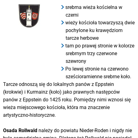
srebrna wieża kościelna w
czerni
wieży kościoła towarzyszą dwie
pochylone ku krawędziom
tarcze herbowe
tam po prawej stronie w kolorze
srebrnym trzy czerwone
szewrony
Po lewej stronie na czerwono
sześcioramienne srebrne koło.
Tarcze odnoszą się do lokalnych panów z Eppstein
(krokwie) i Kurmainz (koło) jako prawnych następców
panów z Eppstein do 1425 roku. Pomiędzy nimi wznosi się
wieża miejscowego kościoła, która ma znaczenie
artystyczno-historyczne.
Osada Rollwald
należy do powiatu Nieder-Roden i nigdy nie