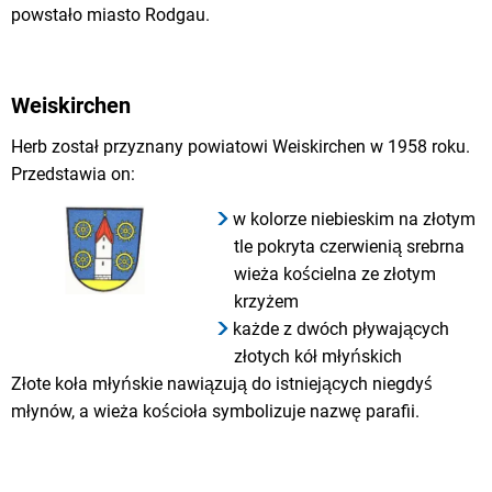
powstało miasto Rodgau.
Weiskirchen
Herb został przyznany powiatowi Weiskirchen w 1958 roku.
Przedstawia on:
w kolorze niebieskim na złotym
tle pokryta czerwienią srebrna
wieża kościelna ze złotym
krzyżem
każde z dwóch pływających
złotych kół młyńskich
Złote koła młyńskie nawiązują do istniejących niegdyś
młynów, a wieża kościoła symbolizuje nazwę parafii.