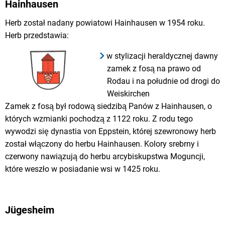
Hainhausen
Herb został nadany powiatowi Hainhausen w 1954 roku.
Herb przedstawia:
w stylizacji heraldycznej dawny
zamek z fosą na prawo od
Rodau i na południe od drogi do
Weiskirchen
Zamek z fosą był rodową siedzibą Panów z Hainhausen, o
których wzmianki pochodzą z 1122 roku. Z rodu tego
wywodzi się dynastia von Eppstein, której szewronowy herb
został włączony do herbu Hainhausen. Kolory srebrny i
czerwony nawiązują do herbu arcybiskupstwa Moguncji,
które weszło w posiadanie wsi w 1425 roku.
Jügesheim