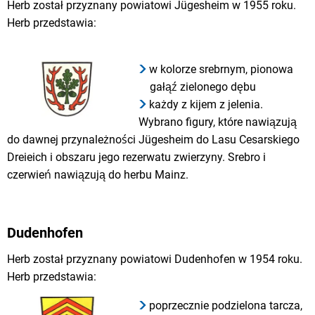
Herb został przyznany powiatowi Jügesheim w 1955 roku.
Herb przedstawia:
w kolorze srebrnym, pionowa
gałąź zielonego dębu
każdy z kijem z jelenia.
Wybrano figury, które nawiązują
do dawnej przynależności Jügesheim do Lasu Cesarskiego
Dreieich i obszaru jego rezerwatu zwierzyny. Srebro i
czerwień nawiązują do herbu Mainz.
Dudenhofen
Herb został przyznany powiatowi Dudenhofen w 1954 roku.
Herb przedstawia:
poprzecznie podzielona tarcza,