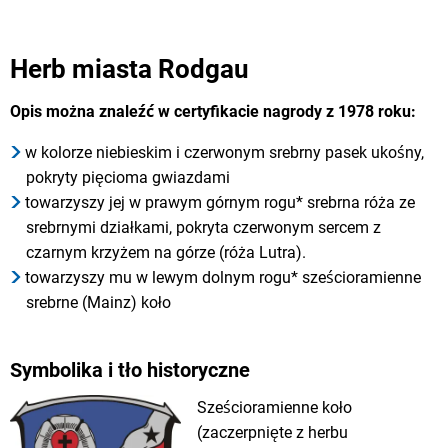
Herb miasta Rodgau
Opis można znaleźć w certyfikacie nagrody z 1978 roku:
w kolorze niebieskim i czerwonym srebrny pasek ukośny,
pokryty pięcioma gwiazdami
towarzyszy jej w prawym górnym rogu* srebrna róża ze
srebrnymi działkami, pokryta czerwonym sercem z
czarnym krzyżem na górze (róża Lutra).
towarzyszy mu w lewym dolnym rogu* sześcioramienne
srebrne (Mainz) koło
Symbolika i tło historyczne
Sześcioramienne koło
(zaczerpnięte z herbu