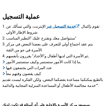
عملية التسجيل
تقوم بإكمال
خدمة التسجيل عبر
الإنترنت، والتي تسألك عن
شروط الإطار الأولي.
سنتواصل معك ونقترح عليك "النظير المناسب"
يتم عقد اجتماع أولي للتعرف على بعضنا البعض في مركز
الأسرة في جو من الثقة.
ثم الأسرة التي لديها أطفال و"الأجداد" يقررون بأنفسهم,
ما إذا كانت الأمور ستستمر وكيف ستستمر الأمور,
عدد المرات التي يجتمعون فيها
كيف يقضون وقتهم معاً
بالطبع يمكنكما مساعدة بعضكما البعض، ولكن الفكرة ليست تقديم
"خدمة مجالسة الأطفال أو المساعدة المنزلية المجانية والدائمة".
سيسعد مركز الأسرة بالإجابة على أي أسئلة قد تكون لديك.