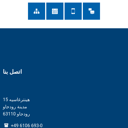
اتصل بنا
هينترغاسيه 15
مدينة رودجاو
63110 رودجاو
+49 6106 693-0