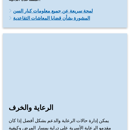
لمحة سريعة عن جميع معلومات كبار السن
المشورة بشأن قضايا المعاشات التقاعدية
الرعاية والخرف
يمكن إدارة حالات الرعاية والدعم بشكل أفضل إذا كان
مقدمو الرعاية الأسرية على دراية بمسار المرض وكيفية