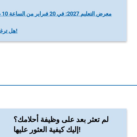
هل ترغبون في المشاركة كعارضين؟ سجلوا هنا الآن!
لم تعثر بعد على وظيفة أحلامك؟
إليك كيفية العثور عليها!