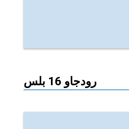
رودجاو 16 بلس