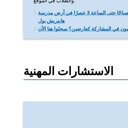
والطلاب في الموقع.
معرض التعليم 2027: في 20 فبراير من الساعة 10 صباحًا حتى الساعة 3 عصرًا في أرض مدرسة
هاينريش بول
الاستشارات المهنية