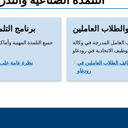
التلمذة الصناعية والتد
والطلاب العاملين
برنامج التل
 العامل المدرجة في وكالة
جميع التلمذة المهنية وأما
ائف الطلاب العاملين في
نظرة عامة على ب
رودغاو