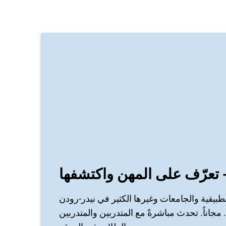
 تعرّف على المهن واكتشفها
طبيقية والجامعات وغيرها الكثير في نيدر-رودن
جاناً. تحدث مباشرةً مع المتدربين والمتدربين