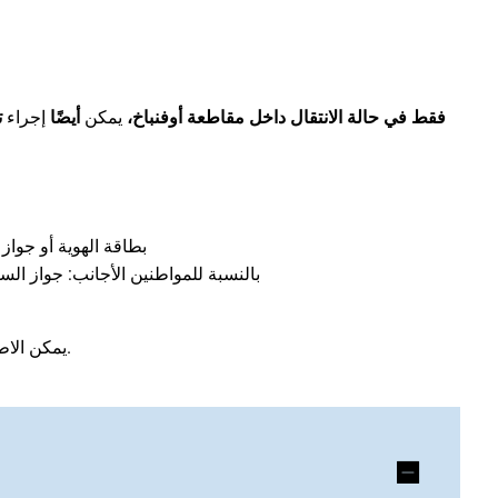
فقط في حالة الانتقال داخل مقاطعة أوفنباخ،
يمكن
أيضًا
إجراء
ت
بطاقة الهوية أو جواز
بالنسبة للمواطنين الأجانب: جواز السف
يمكن الاطلاع على معلومات عامة أكثر تفصيلاً عن هذه الخدمة أدناه.