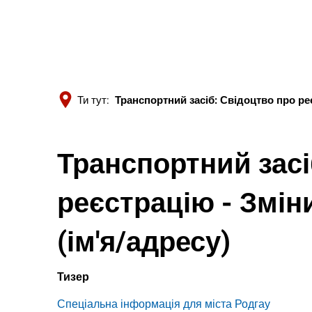
Ти тут:
Транспортний засіб: Свідоцтво про реє
Транспортний засі
реєстрацію - Змін
(ім'я/адресу)
Тизер
Спеціальна інформація для міста Родгау