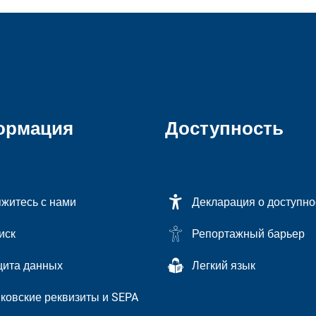
ормация
Доступность
житесь с нами
Декларация о доступно
иск
Репортажный барьер
ита данных
Легкий язык
ковские реквизиты и SEPA