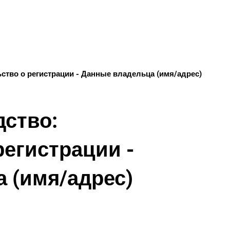
ГОРОД
ство о регистрации - Данные владельца (имя/адрес)
дство:
регистрации -
 (имя/адрес)