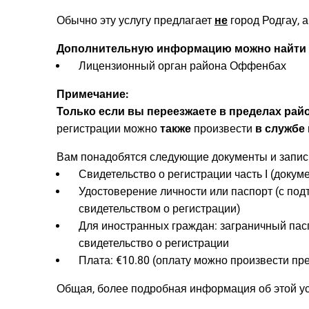
Обычно эту услугу предлагает
не
город Родгау, 
Дополнительную информацию можно найти 
Лицензионный орган района Оффенбах
Примечание:
Только если вы переезжаете в пределах ра
регистрации можно
также
произвести
в службе 
Вам понадобятся следующие документы и запис
Свидетельство о регистрации часть I (докум
Удостоверение личности или паспорт (с по
свидетельством о регистрации)
Для иностранных граждан: заграничный пас
свидетельство о регистрации
Плата: €10.80 (оплату можно произвести пр
Общая, более подробная информация об этой ус