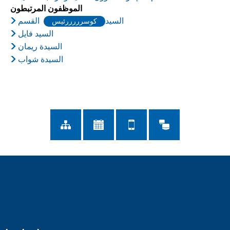
الموظفون المرتبطون
السيد
القسم
كوسرررررئيس
السيد فايل
السيدة ريمان
السيدة شواب