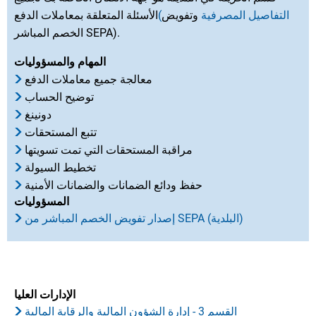
(التفاصيل المصرفية
وتفويض
الأسئلة المتعلقة بمعاملات الدفع
الخصم المباشر SEPA).
المهام والمسؤوليات
معالجة جميع معاملات الدفع
توضيح الحساب
دونينغ
تتبع المستحقات
مراقبة المستحقات التي تمت تسويتها
تخطيط السيولة
حفظ ودائع الضمانات والضمانات الأمنية
المسؤوليات
إصدار تفويض الخصم المباشر من SEPA (البلدية)
الإدارات العليا
القسم 3 - إدارة الشؤون المالية والرقابة المالية