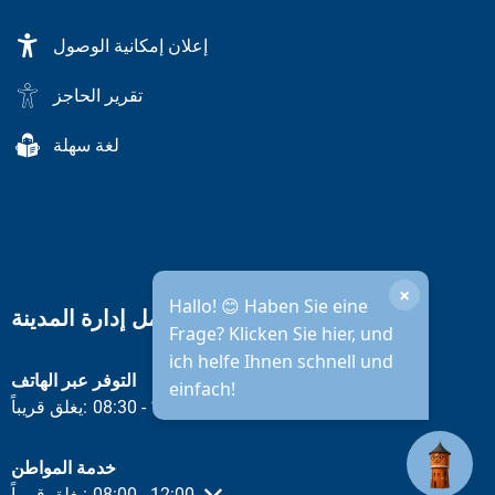
إعلان إمكانية الوصول
تقرير الحاجز
لغة سهلة
×
Hallo! 😊 Haben Sie eine
ساعات عمل إدارة المدينة
Frage? Klicken Sie hier, und
ich helfe Ihnen schnell und
التوفر عبر الهاتف
einfach!
12:00
-
08:30
يغلق قريباً:
انقر لإخفاء أوقات الفتح أو الإغلاق الأخرى
خدمة المواطن
من الساعة 08:00 إلى الساعة 12:00
12:00
-
08:00
يغلق قريباً:
انقر لإخفاء أوقات الفتح أو الإغلاق الأخرى