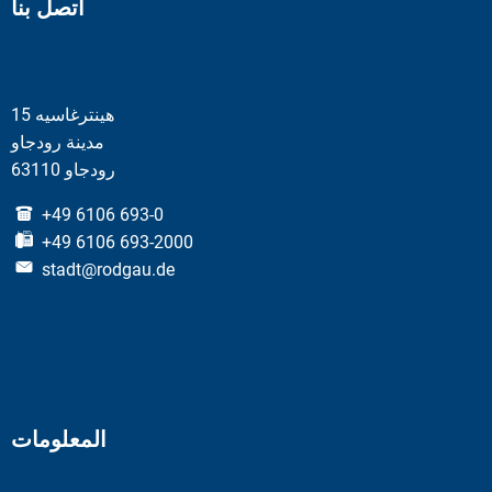
اتصل بنا
هينترغاسيه 15
مدينة رودجاو
63110 رودجاو
+49 6106 693-0
+49 6106 693-2000
stadt@rodgau.de
المعلومات