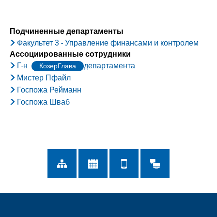
Подчиненные департаменты
Факультет 3 - Управление финансами и контролем
Ассоциированные сотрудники
Г-н
департамента
КозерГлава
Мистер Пфайл
Госпожа Рейманн
Госпожа Шваб