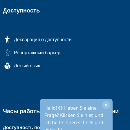
Доступность
Декларация о доступности
Репортажный барьер
Легкий язык
×
Hallo! 😊 Haben Sie eine
Часы работы городской администрации
Frage? Klicken Sie hier, und
ich helfe Ihnen schnell und
Доступность по телефону
einfach!