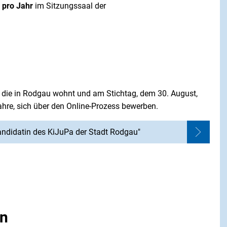
 pro Jahr
im Sitzungssaal der
 die in Rodgau wohnt und am Stichtag, dem 30. August,
Jahre, sich über den Online-Prozess bewerben.
andidatin des KiJuPa der Stadt Rodgau"
en