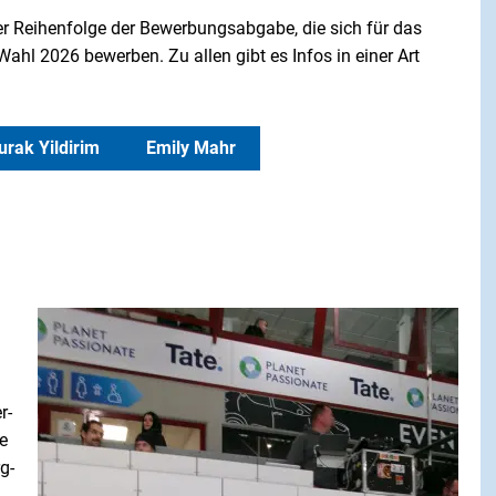
er Reihenfolge der Bewerbungsabgabe, die sich für das
l 2026 bewerben. Zu allen gibt es Infos in einer Art
urak Yildirim
Emily Mahr
r-
e
g-