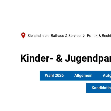
Sie sind hier:
Rathaus & Service
Politik & Rech
Kinder- & Jugendpa
Wahl 2026
Allgemein
Auf
Kandidati