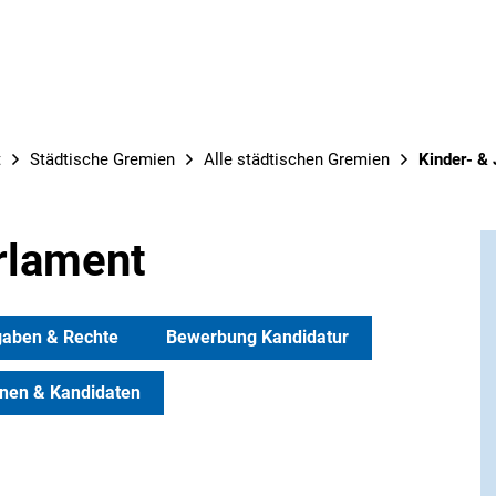
t
Städtische Gremien
Alle städtischen Gremien
Kinder- &
rlament
gaben & Rechte
Bewerbung Kandidatur
nnen & Kandidaten