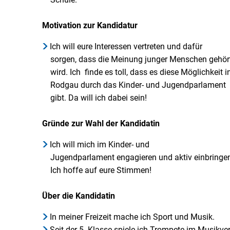
Motivation zur Kandidatur
Ich will eure Interessen vertreten und dafür
sorgen, dass die Meinung junger Menschen gehör
wird. Ich finde es toll, dass es diese Möglichkeit i
Rodgau durch das Kinder- und Jugendparlament
gibt. Da will ich dabei sein!
Gründe zur Wahl der Kandidatin
Ich will mich im Kinder- und
Jugendparlament engagieren und aktiv einbringe
Ich hoffe auf eure Stimmen!
Über die Kandidatin
In meiner Freizeit mache ich Sport und Musik.
Seit der 5. Klasse spiele ich Trompete im Musik