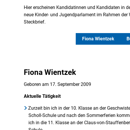
Hier erscheinen Kandidatinnen und Kandidaten in d
neue Kinder- und Jugendparlament im Rahmen der Wah
Steckbrief.
Fiona Wientzek
B
Fiona Wientzek
Geboren am 17. September 2009
Aktuelle Tätigkeit
Zurzeit bin ich in der 10. Klasse an der Geschwiste
Scholl-Schule und nach den Sommerferien komm
ich in die 11. Klasse an der Claus-von-Stauffenber
Schule.