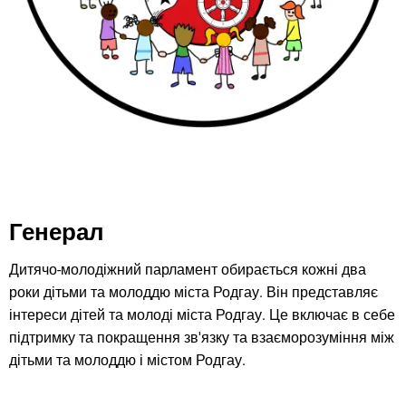
Генерал
Дитячо-молодіжний парламент обирається кожні два
роки дітьми та молоддю міста Родгау. Він представляє
інтереси дітей та молоді міста Родгау. Це включає в себе
підтримку та покращення зв'язку та взаєморозуміння між
дітьми та молоддю і містом Родгау.