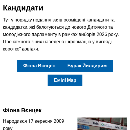
Кандидати
Тут у порядку подання заяв розміщені кандидати та
кандидатки, які балотуються до нового Дитячого та
молодіжного парламенту в рамках виборів 2026 року.
Про кожного з них наведено інформацію у вигляді
короткої довідки.
Фіона Вєнцек
Бурак Йилдирим
Емілі Мар
Фіона Вєнцек
Народився 17 вересня 2009
року