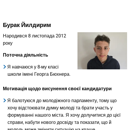
Бурак Йилдирим
Народився 8 листопада 2012
року
Поточна діяльність
Я навчаюся у 8-му класі
школи імені Георга Бюхнера.
Мотивація щодо висунення своєї кандидатури
Я балотуюся до молодіжного парламенту, тому що
хочу відстоювати думку молоді та брати участь у
формуванні нашого міста. Я хочу долучитися до цієї
справи, набути нового досвіду та показати, що й
молодь може змінити ситуацію на краще.