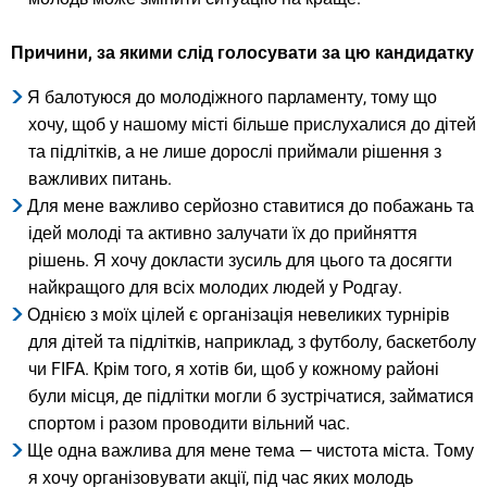
Причини, за якими слід голосувати за цю кандидатку
Я балотуюся до молодіжного парламенту, тому що
хочу, щоб у нашому місті більше прислухалися до дітей
та підлітків, а не лише дорослі приймали рішення з
важливих питань.
Для мене важливо серйозно ставитися до побажань та
ідей молоді та активно залучати їх до прийняття
рішень. Я хочу докласти зусиль для цього та досягти
найкращого для всіх молодих людей у Родгау.
Однією з моїх цілей є організація невеликих турнірів
для дітей та підлітків, наприклад, з футболу, баскетболу
чи FIFA. Крім того, я хотів би, щоб у кожному районі
були місця, де підлітки могли б зустрічатися, займатися
спортом і разом проводити вільний час.
Ще одна важлива для мене тема — чистота міста. Тому
я хочу організовувати акції, під час яких молодь