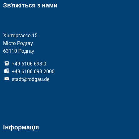
Зв'яжіться з нами
Хінтергассе 15
Місто Родгау
63110 Родгау
+49 6106 693-0
+49 6106 693-2000
stadt@rodgau.de
Інформація