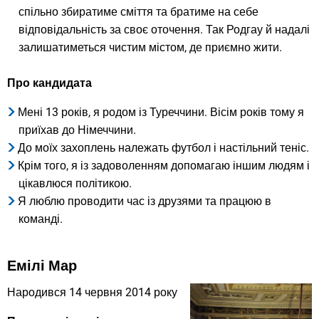
спільно збиратиме сміття та братиме на себе
відповідальність за своє оточення. Так Родгау й надалі
залишатиметься чистим містом, де приємно жити.
Про кандидата
Мені 13 років, я родом із Туреччини. Вісім років тому я
приїхав до Німеччини.
До моїх захоплень належать футбол і настільний теніс.
Крім того, я із задоволенням допомагаю іншим людям і
цікавлюся політикою.
Я люблю проводити час із друзями та працюю в
команді.
Емілі Мар
Народився 14 червня 2014 року