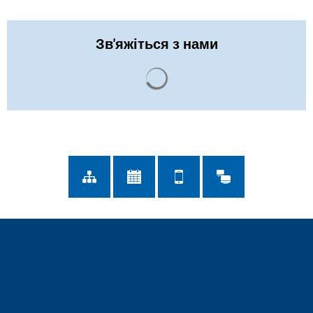
Зв'яжіться з нами
Результати пошуку завант