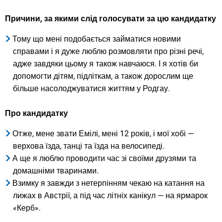
Причини, за якими слід голосувати за цю кандидатку
Тому що мені подобається займатися новими
справами і я дуже люблю розмовляти про різні речі,
адже завдяки цьому я також навчаюся. І я хотів би
допомогти дітям, підліткам, а також дорослим ще
більше насолоджуватися життям у Родгау.
Про кандидатку
Отже, мене звати Емілі, мені 12 років, і мої хобі —
верхова їзда, танці та їзда на велосипеді.
А ще я люблю проводити час зі своїми друзями та
домашніми тваринами.
Взимку я завжди з нетерпінням чекаю на катання на
лижах в Австрії, а під час літніх канікул — на ярмарок
«Керб».