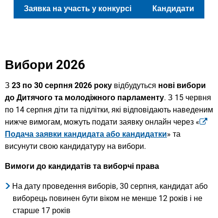
Заявка на участь у конкурсі
Кандидати
Вибори 2026
З
23 по 30 серпня 2026 року
відбудуться
нові вибори
до Дитячого та молодіжного парламенту
. З 15 червня
по 14 серпня діти та підлітки, які відповідають наведеним
нижче вимогам, можуть подати заявку онлайн через «
Подача заявки кандидата або кандидатки
» та
висунути свою кандидатуру на вибори.
Вимоги до кандидатів та виборчі права
На дату проведення виборів, 30 серпня, кандидат або
виборець повинен бути віком не менше 12 років і не
старше 17 років