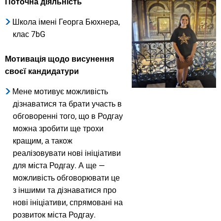
Поточна діяльність
Школа імені Георга Бюхнера,
клас 7bG
Мотивація щодо висунення
своєї кандидатури
Мене мотивує можливість
дізнаватися та брати участь в
обговоренні того, що в Родгау
можна зробити ще трохи
кращим, а також
реалізовувати нові ініціативи
для міста Родгау. А ще —
можливість обговорювати це
з іншими та дізнаватися про
нові ініціативи, спрямовані на
розвиток міста Родгау.