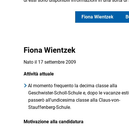
di essi sono disponibili informazioni in una sorta d
Fiona Wientzek
B
Fiona Wientzek
Nato il 17 settembre 2009
Attività attuale
Al momento frequento la decima classe alla
Geschwister-Scholl-Schule e, dopo le vacanze esti
passerò all'undicesima classe alla Claus-von-
Stauffenberg-Schule.
Motivazione alla candidatura