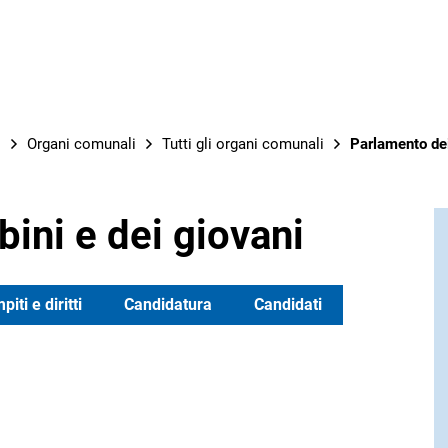
OPERE
o
Organi comunali
Tutti gli organi comunali
Parlamento dei
ini e dei giovani
iti e diritti
Candidatura
Candidati