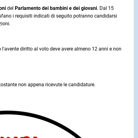
oni
del
Parlamento dei bambini e dei giovani
. Dal 15
fano i requisiti indicati di seguito potranno candidarsi
zioni.
 o l'avente diritto al voto deve avere almeno 12 anni e non
tostante non appena ricevute le candidature.