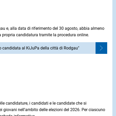
u e, alla data di riferimento del 30 agosto, abbia almeno
a propria candidatura tramite la procedura online.
 candidata al KiJuPa della città di Rodgau"
lle candidature, i candidati e le candidate che si
 giovani nell'ambito delle elezioni del 2026. Per ciascuno