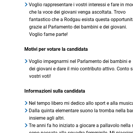
Voglio rappresentare i vostri interessi e fare in m
che la voce dei giovani venga ascoltata. Trovo
fantastico che a Rodgau esista questa opportunit
grazie al Parlamento dei bambini e dei giovani.
Voglio farne parte!
Motivi per votare la candidata
Voglio impegnarmi nel Parlamento dei bambini e
dei giovani e dare il mio contributo attivo. Conto s
vostri voti!
Informazioni sulla candidata
Nel tempo libero mi dedico allo sport e alla music
Dalla quinta elementare suono la tromba nella ba
insieme agli altri.
Tre anni fa ho iniziato a giocare a pallavolo nel
sono passata alla squadra femminile. Mi piacciono