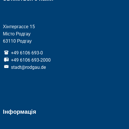
Хінтергассе 15
Місто Родгау
63110 Родгау
+49 6106 693-0
+49 6106 693-2000
stadt@rodgau.de
Інформація