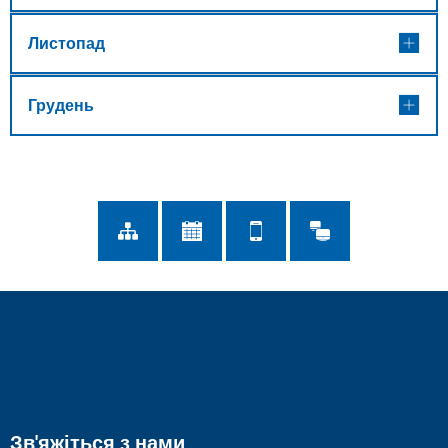
Листопад
Грудень
Зв'яжіться з нами