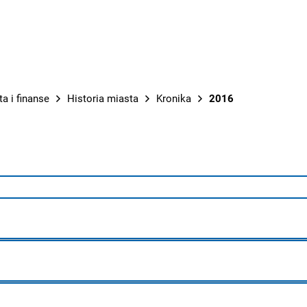
PRACE M
ta i finanse
Historia miasta
Kronika
2016