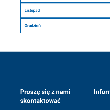
Listopad
Grudzień
Proszę się z nami
Infor
skontaktować