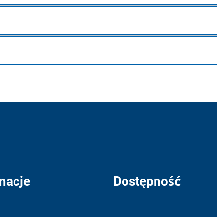
macje
Dostępność