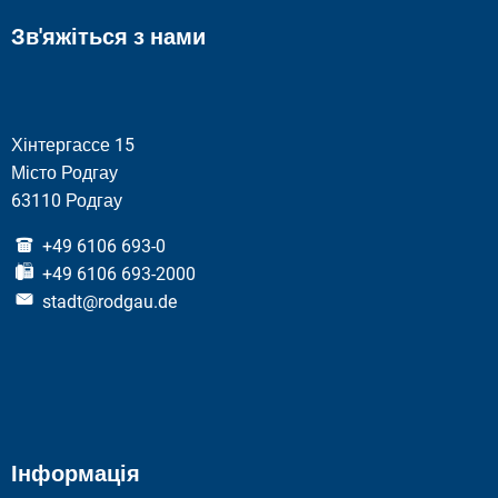
Зв'яжіться з нами
Хінтергассе 15
Місто Родгау
63110 Родгау
+49 6106 693-0
+49 6106 693-2000
stadt@rodgau.de
Інформація