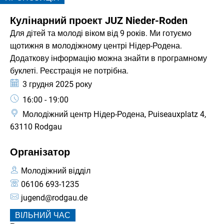
КАТЕГОРІЯ: ПРОПОЗИЦІЯ
Кулінарний проект JUZ Nieder-Roden
Для дітей та молоді віком від 9 років. Ми готуємо
щотижня в молодіжному центрі Нідер-Родена.
Додаткову інформацію можна знайти в програмному
буклеті. Реєстрація не потрібна.
Дата:
3 грудня 2025 року
Час:
16:00 - 19:00
Молодіжний центр Нідер-Родена, Puiseauxplatz 4,
63110 Rodgau
Організатор
Молодіжний відділ
06106 693-1235
jugend@rodgau.de
ВІЛЬНИЙ ЧАС