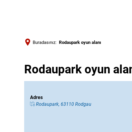
Buradasınız:
Rodaupark oyun alanı
Rodaupark oyun ala
Adres
Rodaupark, 63110 Rodgau