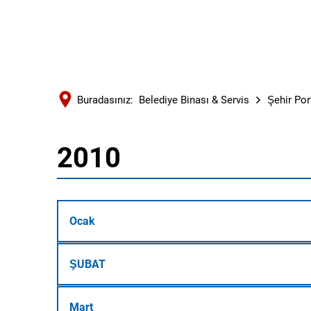
Buradasınız:
Belediye Binası & Servis
Şehir Por
2010
2010
Ocak
ŞUBAT
Mart