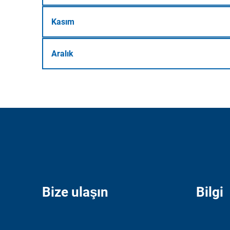
Kasım
Aralık
Bize ulaşın
Bilgi