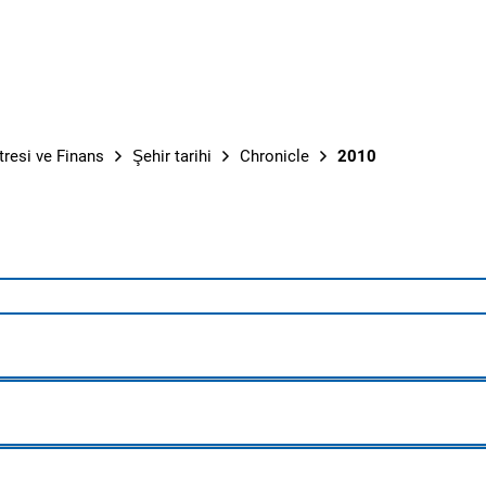
tresi ve Finans
Şehir tarihi
Chronicle
2010