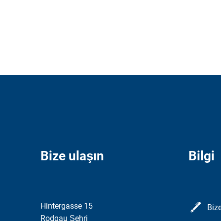
Bize ulaşın
Bilgi
Hintergasse 15
Bize
Rodgau Şehri