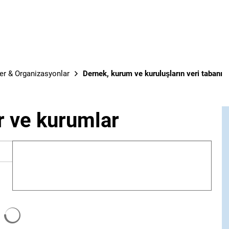
er & Organizasyonlar
Dernek, kurum ve kuruluşların veri tabanı
r ve kurumlar