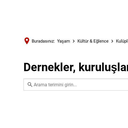
Buradasınız:
Yaşam
Kültür & Eğlence
Kulüpl
Dernekler, kuruluşla
Anahtar
Kelimeler