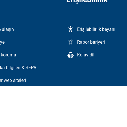
 ulaşın
Erişilebilirlik beyanı
ye
Rapor bariyeri
i koruma
Kolay dil
ka bilgileri & SEPA
r web siteleri