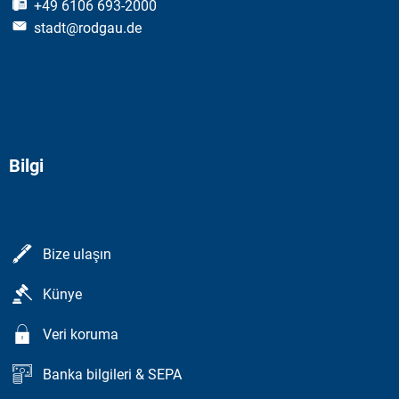
+49 6106 693-2000
stadt@rodgau.de
Bilgi
Bize ulaşın
Künye
Veri koruma
Banka bilgileri & SEPA