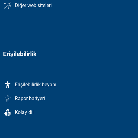
Diğer web siteleri
Erişilebilirlik
Erişilebilirlik beyanı
Rapor bariyeri
Kolay dil