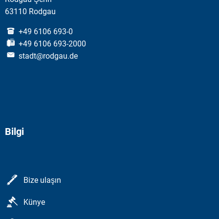
63110 Rodgau
+49 6106 693-0
+49 6106 693-2000
stadt@rodgau.de
Bilgi
Bize ulaşın
Künye