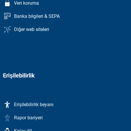
Veri koruma
Banka bilgileri & SEPA
Diğer web siteleri
Erişilebilirlik
Erişilebilirlik beyanı
Rapor bariyeri
Kolay dil