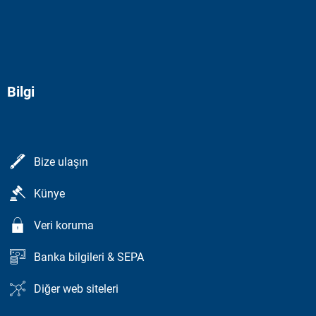
Bilgi
Bize ulaşın
Künye
Veri koruma
Banka bilgileri & SEPA
Diğer web siteleri