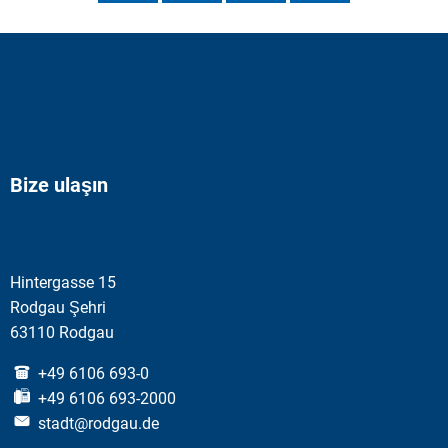
Bize ulaşın
Hintergasse 15
Rodgau Şehri
63110 Rodgau
+49 6106 693-0
+49 6106 693-2000
stadt@rodgau.de