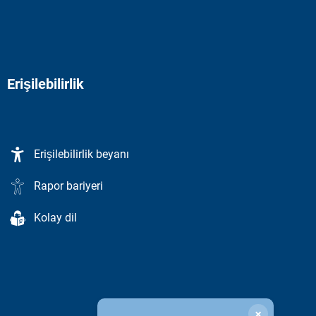
Erişilebilirlik
Erişilebilirlik beyanı
Rapor bariyeri
Kolay dil
×