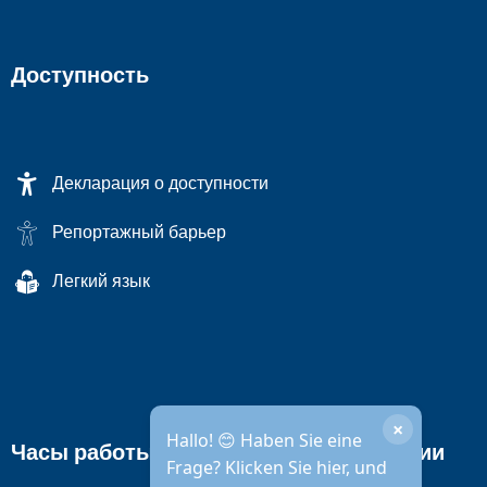
Доступность
Декларация о доступности
Репортажный барьер
Легкий язык
×
Hallo! 😊 Haben Sie eine
Часы работы городской администрации
Frage? Klicken Sie hier, und