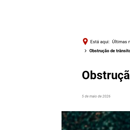
Está aqui:
Últimas n
Obstrução de trânsit
Obstruçã
5 de maio de 2026