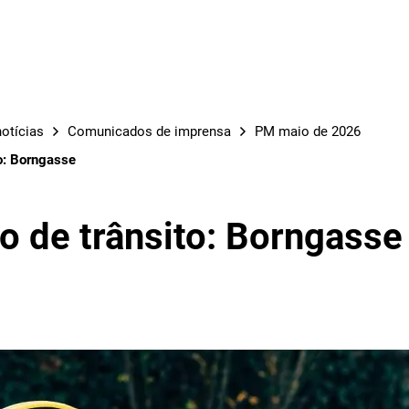
OBRAS
otícias
Comunicados de imprensa
PM maio de 2026
o: Borngasse
o de trânsito: Borngasse