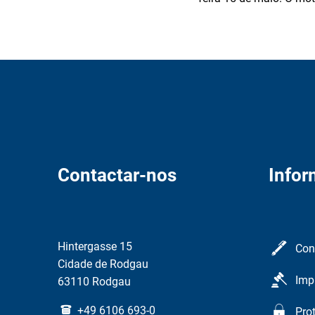
Contactar-nos
Info
Hintergasse 15
Con
Cidade de Rodgau
Imp
63110 Rodgau
+49 6106 693-0
Pro