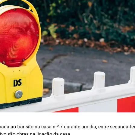
ada ao trânsito na casa n.º 7 durante um dia, entre segunda-fei
ivo são obras na ligação da casa.