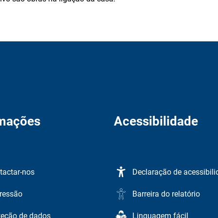
rmações
Acessibilidade
tactar-nos
Declaração de acessibil
ressão
Barreira do relatório
teção de dados
Linguagem fácil