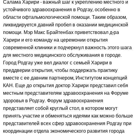
Салама Харири - важный шаг к укреплению местного и
устойчивого здравоохранения в Родгау, особенно в
области офтальмологической помощи. Таким образом,
ликвидируется давний пробел в оказании медицинской
помощи. Мэр Макс Брайтенбах приветствовал д-ра
Харири и его команду на церемонии открытия
современной клиники и подчеркнул важность этого шага
для местного медицинского обслуживания в городе.
Город Родгау уже вел диалог с семьей Харири в
преддверии открытия, чтобы поддержать практику
вместе с ее давним партнером, Институтом концепций
КАН. Еще до открытия доктор Харири представил себя
местным представителям здравоохранения на Форуме
здоровья в Родгау. Форум здравоохранения
представляет собой круглый стол, в котором могут
принять участие и обменяться идеями как можно больше
представителей всех сфер здравоохранения Родгау при
координации отдела экономического развития города